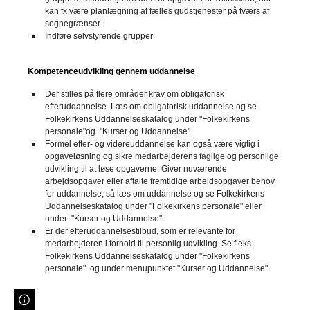
kan fx være planlægning af fælles gudstjenester på tværs af
sognegrænser.
Indføre selvstyrende grupper
Kompetenceudvikling gennem uddannelse
Der stilles på flere områder krav om obligatorisk
efteruddannelse. Læs om obligatorisk uddannelse og se
Folkekirkens Uddannelseskatalog under "Folkekirkens
personale"og "Kurser og Uddannelse".
Formel efter- og videreuddannelse kan også være vigtig i
opgaveløsning og sikre medarbejderens faglige og personlige
udvikling til at løse opgaverne. Giver nuværende
arbejdsopgaver eller aftalte fremtidige arbejdsopgaver behov
for uddannelse, så læs om uddannelse og se Folkekirkens
Uddannelseskatalog under "Folkekirkens personale" eller
under "Kurser og Uddannelse".
Er der efteruddannelsestilbud, som er relevante for
medarbejderen i forhold til personlig udvikling. Se f.eks.
Folkekirkens Uddannelseskatalog under "Folkekirkens
personale" og under menupunktet "Kurser og Uddannelse".