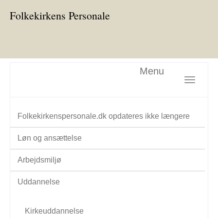
Folkekirkens Personale
Menu
Toggle nav
Folkekirkenspersonale.dk opdateres ikke længere
Løn og ansættelse
Arbejdsmiljø
Uddannelse
Kirkeuddannelse