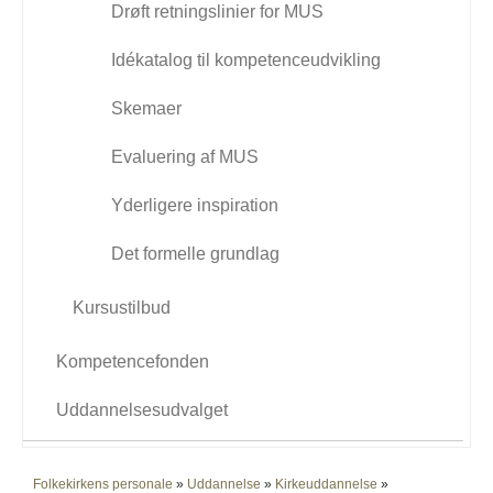
Drøft retningslinier for MUS
Idékatalog til kompetenceudvikling
Skemaer
Evaluering af MUS
Yderligere inspiration
Det formelle grundlag
Kursustilbud
Kompetencefonden
Uddannelsesudvalget
Folkekirkens personale
»
Uddannelse
»
Kirkeuddannelse
»