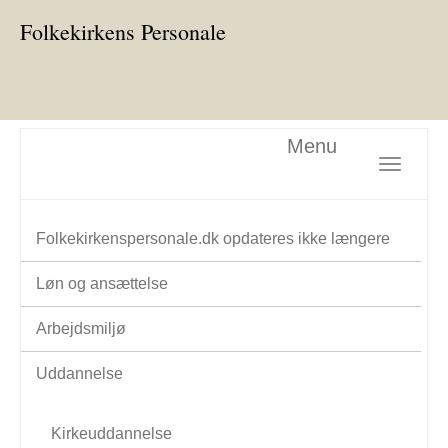
Folkekirkens Personale
Menu
Toggle nav
Folkekirkenspersonale.dk opdateres ikke længere
Løn og ansættelse
Arbejdsmiljø
Uddannelse
Kirkeuddannelse