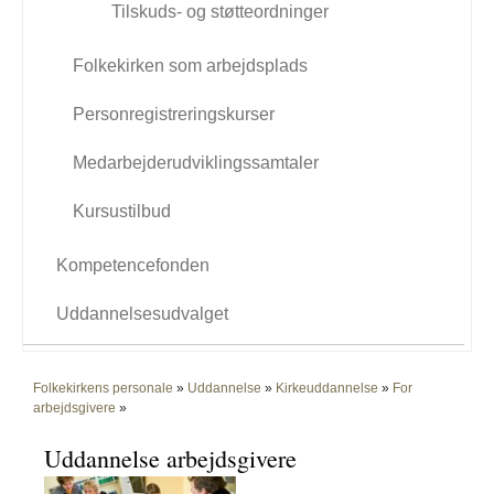
Tilskuds- og støtteordninger
Folkekirken som arbejdsplads
Personregistreringskurser
Medarbejderudviklingssamtaler
Kursustilbud
Kompetencefonden
Uddannelsesudvalget
Folkekirkens personale
»
Uddannelse
»
Kirkeuddannelse
»
For
arbejdsgivere
»
Uddannelse arbejdsgivere