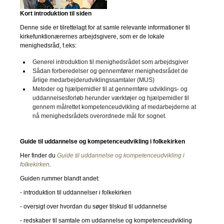
Kort introduktion til siden
Denne side er tilrettelagt for at samle relevante informationer til
kirkefunktionærernes arbejdsgivere, som er de lokale
menighedsråd, f.eks:
Generel introduktion til menighedsrådet som arbejdsgiver
Sådan forberedelser og gennemfører menighedsrådet de
årlige medarbejderudviklingssamtaler (MUS)
Metoder og hjælpemidler til at gennemføre udviklings- og
uddannelsesforløb herunder værktøjer og hjælpemidler til
gennem målrettet kompetenceudvikling af medarbejderne at
nå menighedsrådets overordnede mål for sognet.
Guide til uddannelse og kompetenceudvikling i folkekirken
Her finder du
Guide til uddannelse og kompetenceudvikling i
folkekirken
.
Guiden rummer blandt andet:
- introduktion til uddannelser i folkekirken
- oversigt over hvordan du søger tilskud til uddannelse
- redskaber til samtale om uddannelse og kompetenceudvikling