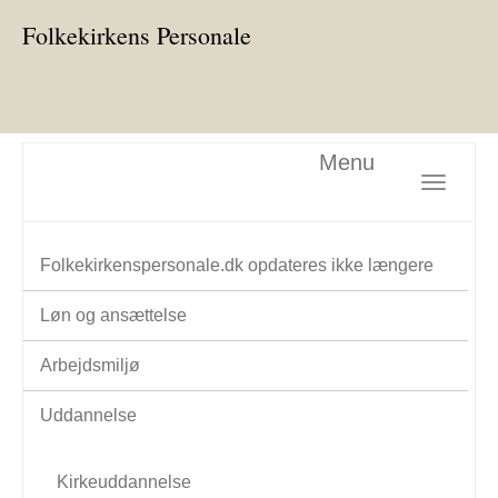
Folkekirkens Personale
Menu
Toggle nav
Folkekirkenspersonale.dk opdateres ikke længere
Løn og ansættelse
Arbejdsmiljø
Uddannelse
Kirkeuddannelse