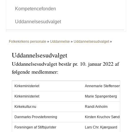
Kompetencefonden
Uddannelsesudvalget
Folkekirkens personale
»
Uddannelse
»
Uddannelsesudvalget
»
Uddannelsesudvalget
Uddannelsesudvalget består pr. 10. januar 2022 af
følgende medlemmer:
Kirkeministeriet
Annemarie Steffensen (forma
Kirkeministeriet
Marie Spangenberg
Kirkekultur.nu
Randi Anholm
Danmarks Provsteforening
Kirsten Kruchov Sønderby
Foreningen af Stiftsjurister
Lars Chr. Kjærgaard