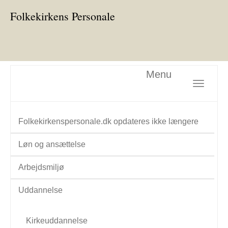
Folkekirkens Personale
Menu
Toggle nav
Folkekirkenspersonale.dk opdateres ikke længere
Løn og ansættelse
Arbejdsmiljø
Uddannelse
Kirkeuddannelse