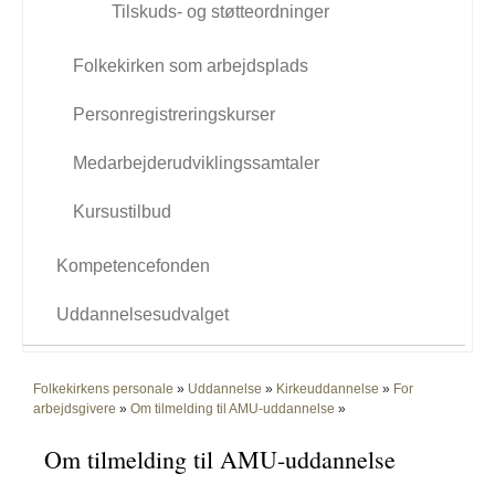
Tilskuds- og støtteordninger
Folkekirken som arbejdsplads
Personregistreringskurser
Medarbejderudviklingssamtaler
Kursustilbud
Kompetencefonden
Uddannelsesudvalget
Folkekirkens personale
»
Uddannelse
»
Kirkeuddannelse
»
For
arbejdsgivere
»
Om tilmelding til AMU-uddannelse
»
Om tilmelding til AMU-uddannelse