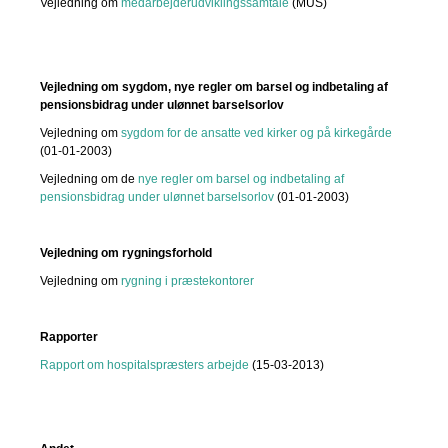
Vejledning om
medarbejderudviklingssamtale
(MUS)
Vejledning om sygdom, nye regler om barsel og indbetaling af
pensionsbidrag under ulønnet barselsorlov
Vejledning om
sygdom for de ansatte ved kirker og på kirkegårde
(01-01-2003)
Vejledning om de
nye regler om barsel og indbetaling af
pensionsbidrag under ulønnet barselsorlov
(01-01-2003)
Vejledning om rygningsforhold
Vejledning om
rygning i præstekontorer
Rapporter
Rapport om hospitalspræsters arbejde
(15-03-2013)