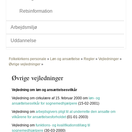
Retsinformation
Arbejdsmiljø
Uddannelse
Folkekirkens personale
»
Løn og ansættelse
»
Regler
»
Vejledninger
»
Øvrige vejledninger
»
Øvrige vejledninger
Vejledning om løn og ansættelsesvilkår
Vejledning om cirkulære af 15. februar 2000 om
løn- og
ansættelsesvilkår for sognemedhjælpere
(15-02-2001)
Vejledning om
arbejdsgivers pligt til at underrette den ansatte om
vilkårene for ansættelsesforholdet
(01-01-2003)
Vejledning om
funktions- og kvalifikationstillæg til
sognemedhjælpere
(30-03-2000)