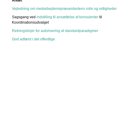
Andet
Vejledning om medarbejderrepræsentantens rolle og rettigheder
Sagsgang ved
indstilling til ansættelse af konsulenter
til
Koordinationsudvalget
Retningslinjer for autorisering af standardparadigmer
God adfærd i det offentlige