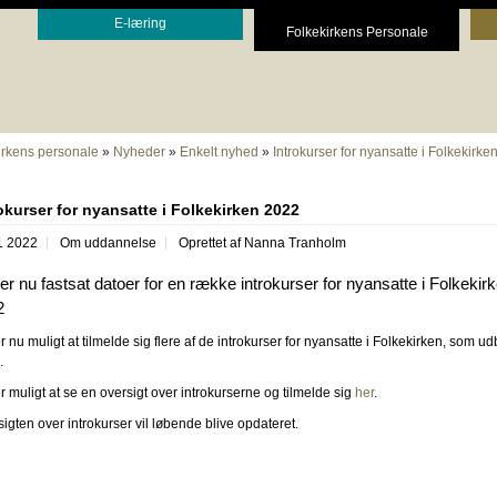
E-læring
Folkekirkens Personale
irkens personale
»
Nyheder
»
Enkelt nyhed
»
Introkurser for nyansatte i Folkekirke
okurser for nyansatte i Folkekirken 2022
1 2022
Om uddannelse
Oprettet af
Nanna Tranholm
er nu fastsat datoer for en række introkurser for nyansatte i Folkekirk
2
r nu muligt at tilmelde sig flere af de introkurser for nyansatte i Folkekirken, som ud
.
r muligt at se en oversigt over introkurserne og tilmelde sig
her
.
igten over introkurser vil løbende blive opdateret.