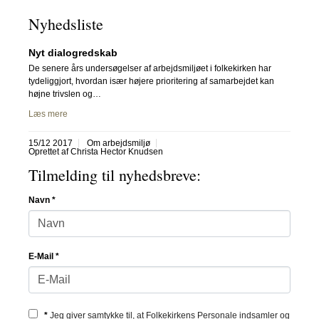
Nyhedsliste
Nyt dialogredskab
De senere års undersøgelser af arbejdsmiljøet i folkekirken har
tydeliggjort, hvordan især højere prioritering af samarbejdet kan
højne trivslen og…
Læs mere
15/12 2017
Om arbejdsmiljø
Oprettet af Christa Hector Knudsen
Tilmelding til nyhedsbreve:
Navn
*
E-Mail
*
*
Jeg giver samtykke til, at Folkekirkens Personale indsamler og