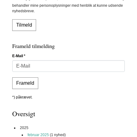
behandler mine personoplysninger med henblik at kunne udsende
nyhedsbreve.
Frameld tilmelding
E-Mail
*
*) påkrævet.
Oversigt
2025
februar 2025
(1 nyhed)