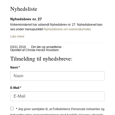
Nyhedsliste
Nyhedsbrev nr. 27
Kirkeministeriet har udsendt Nyhedsbrev nr. 27. Nyhedsbrevet kan
ses under menupunktet
Nyhedsbreve om overenskomster
.
Læs mere
03/11 2016
Om løn og ansættelse
Oprettet af Christa Hector Knudsen
Tilmelding til nyhedsbreve:
Navn
*
E-Mail
*
*
Jeg giver samtykke til, at Folkekirkens Personale indsamler og
behandler mine personoplysninger med henblik at kunne udsende