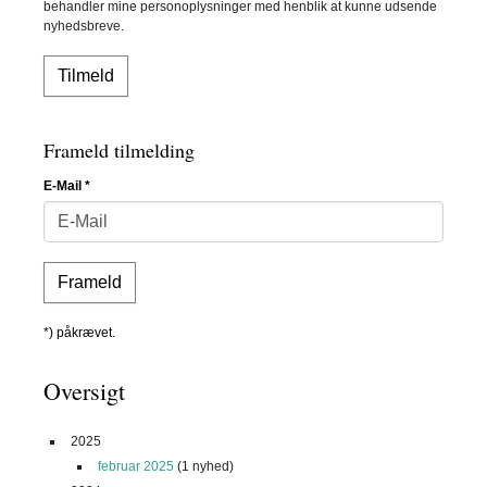
behandler mine personoplysninger med henblik at kunne udsende
nyhedsbreve.
Frameld tilmelding
E-Mail
*
*) påkrævet.
Oversigt
2025
februar 2025
(1 nyhed)