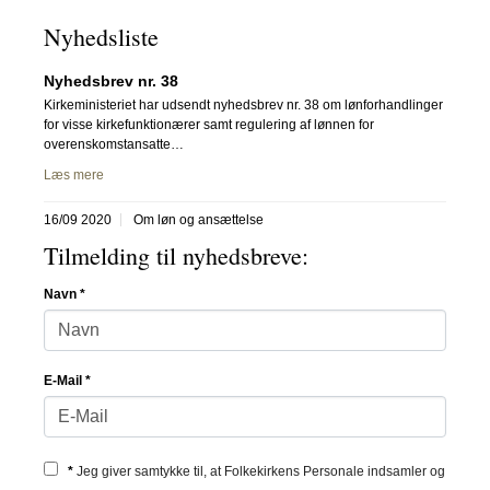
Nyhedsliste
Nyhedsbrev nr. 38
Kirkeministeriet har udsendt nyhedsbrev nr. 38 om lønforhandlinger
for visse kirkefunktionærer samt regulering af lønnen for
overenskomstansatte…
Læs mere
16/09 2020
Om løn og ansættelse
Tilmelding til nyhedsbreve:
Navn
*
E-Mail
*
*
Jeg giver samtykke til, at Folkekirkens Personale indsamler og